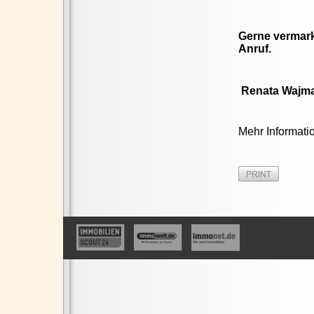
Gerne vermarkt
Anruf.
Renata Wajma
Mehr Informati