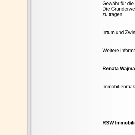
Gewähr für die 
Die Grunderwer
zu tragen.
Irrtum und Zwi
Weitere Inform
Renata Wajm
Immobilienmak
RSW Immobili