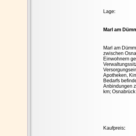
Lage:
Marl am Dümme
Marl am Dümme
zwischen
Osna
Einwohnern ge
Verwaltungssit
Versorgungsein
Apotheken, Kin
Bedarfs befind
Anbindungen z
km; Osnabrück 
Kaufpreis
: