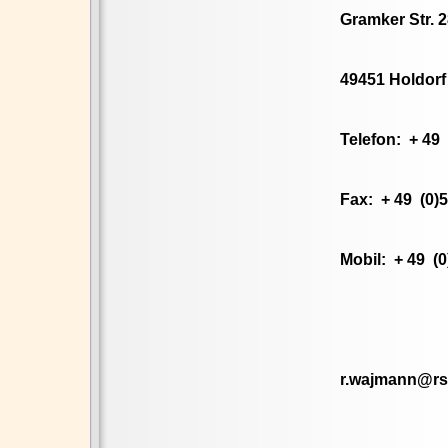
Gramker Str. 
49451 Holdorf
Telefon: + 49 
Fax: + 49 (0)5
Mobil: + 49 (0
r.wajmann@rs