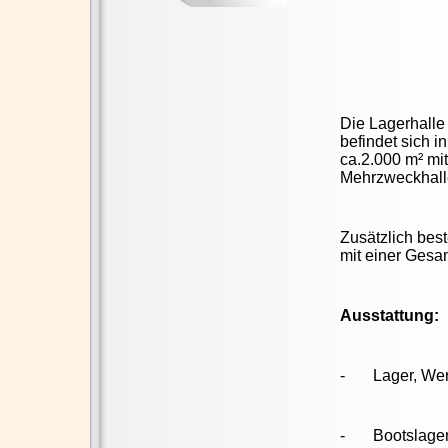
Die Lagerhalle 
befindet sich 
ca.2.000 m² mit
Mehrzweckhalle
Zusätzlich bes
mit einer Gesa
Ausstattung:
- Lager, Werks
- Bootslager 