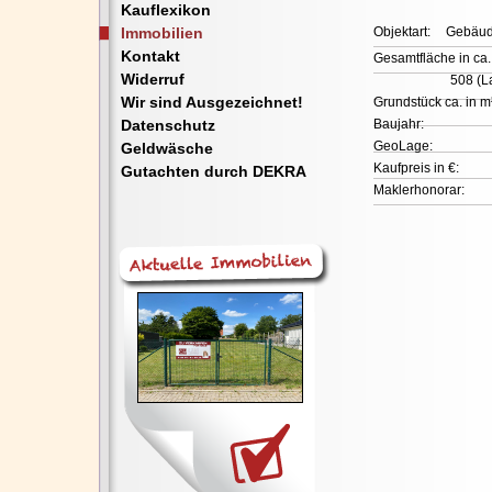
Kauflexikon
Immobilien
Objektart:
Gebäud
Kontakt
Gesamtfläche in ca.
Widerruf
508 (La
Wir sind Ausgezeichnet!
Grundstück ca. in m
Datenschutz
Baujahr:
GeoLage:
Geldwäsche
Kaufpreis in €:
Gutachten durch DEKRA
Maklerhonorar: